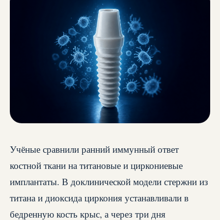
Учёные сравнили ранний иммунный ответ
костной ткани на титановые и циркониевые
имплантаты. В доклинической модели стержни из
титана и диоксида циркония устанавливали в
бедренную кость крыс, а через три дня