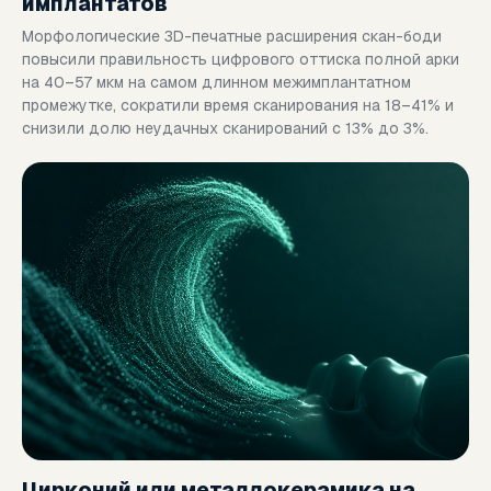
имплантатов
Морфологические 3D-печатные расширения скан-боди
повысили правильность цифрового оттиска полной арки
на 40–57 мкм на самом длинном межимплантатном
промежутке, сократили время сканирования на 18–41% и
снизили долю неудачных сканирований с 13% до 3%.
Цирконий или металлокерамика на