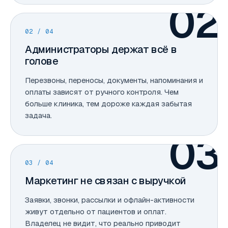
02
02
/ 04
Администраторы держат всё в
голове
Перезвоны, переносы, документы, напоминания и
оплаты зависят от ручного контроля. Чем
больше клиника, тем дороже каждая забытая
задача.
03
03
/ 04
Маркетинг не связан с выручкой
Заявки, звонки, рассылки и офлайн-активности
живут отдельно от пациентов и оплат.
Владелец не видит, что реально приводит