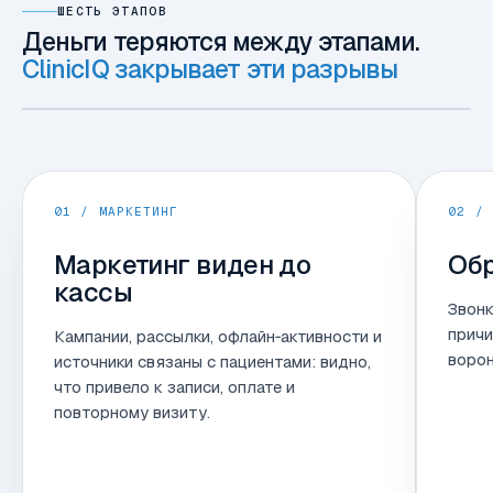
ШЕСТЬ ЭТАПОВ
Деньги теряются между этапами.
ClinicIQ закрывает эти разрывы
01 / МАРКЕТИНГ
02 / 
Маркетинг виден до
Обр
кассы
Звонк
причи
Кампании, рассылки, офлайн‑активности и
ворон
источники связаны с пациентами: видно,
что привело к записи, оплате и
повторному визиту.