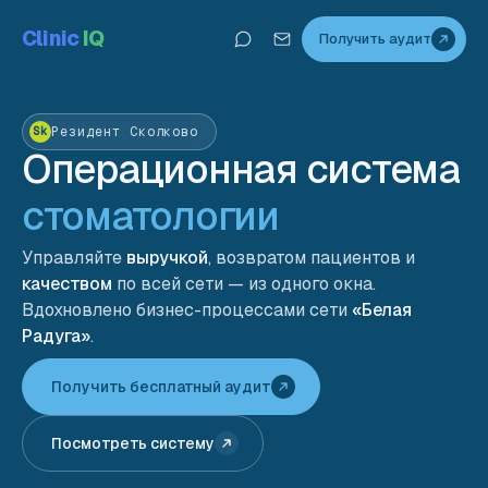
Clinic
IQ
Получить аудит
Резидент Сколково
Sk
Операционная
система
стоматологии
Управляйте
выручкой
, возвратом пациентов и
качеством
по всей сети — из одного окна.
Вдохновлено бизнес-процессами сети
«Белая
Радуга»
.
Получить бесплатный аудит
Посмотреть систему